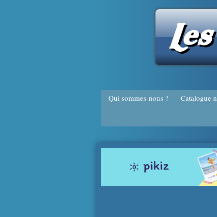
Qui sommes-nous ?
Qui sommes-nous ?
Catalogue 
Catalogue 